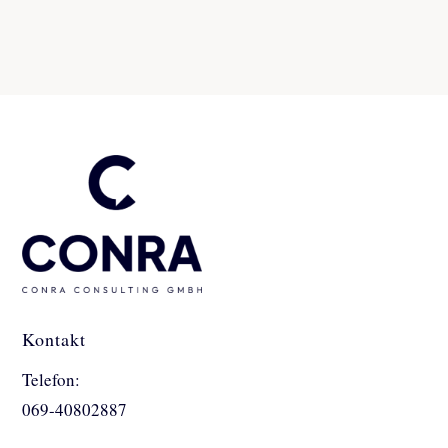
Kontakt
Telefon:
069-40802887
info@conra-consulting.de