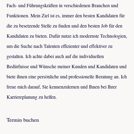
Fach- und Führungskräften in verschiedenen Branchen und
Funktionen. Mein Ziel ist es, immer den besten Kandidaten für
die zu besetzende Stelle zu finden und den besten Job für den
Kandidaten zu bieten. Dafür nutze ich modernste Technologien,
um die Suche nach Talenten effizienter und effektiver zu
gestalten. Ich achte dabei auch auf die individuellen
Bedürfnisse und Wünsche meiner Kunden und Kandidaten und
biete ihnen eine persönliche und professionelle Beratung an. Ich
freue mich darauf, Sie kennenzulernen und Ihnen bei Ihrer
Karriereplanung zu helfen.
Termin buchen