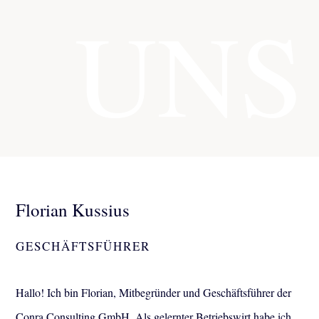
UNS
Florian Kussius
GESCHÄFTSFÜHRER
Hallo!
Ich bin Florian, Mitbegründer
und Geschäftsführer der
Conra Consulting GmbH. Als gelernter Betriebswirt habe ich