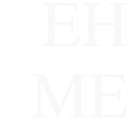
EH
ME