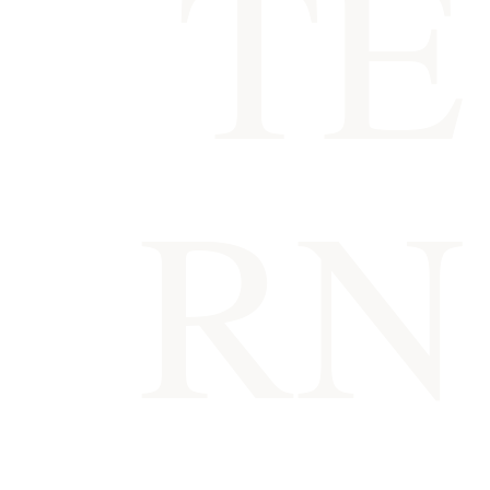
TE
RN